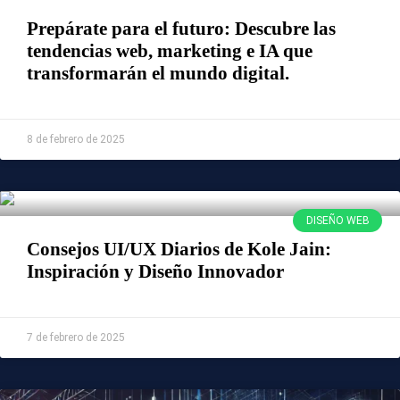
Prepárate para el futuro: Descubre las
tendencias web, marketing e IA que
transformarán el mundo digital.
Leer Más »
8 de febrero de 2025
DISEÑO WEB
Consejos UI/UX Diarios de Kole Jain:
Inspiración y Diseño Innovador
Leer Más »
7 de febrero de 2025