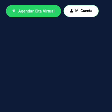
Mi Cuenta
Agendar Cita Virtual