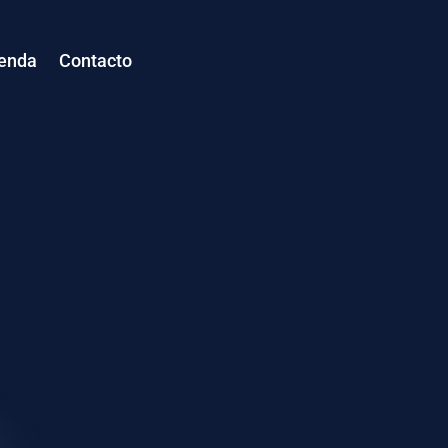
enda
Contacto
Plugins
Themes
Template Kits