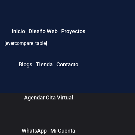
Inicio
Diseño Web
Proyectos
[evercompare_table]
WordPress
Blogs
Tienda
Contacto
Plugins
Themes
Agendar Cita Virtual
Template Kits
WhatsApp
Mi Cuenta