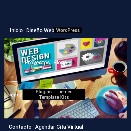
Inicio
Diseño Web
WordPress
Proyectos
Blogs
Plugins
Themes
Tienda
Template Kits
Contacto
Agendar Cita Virtual