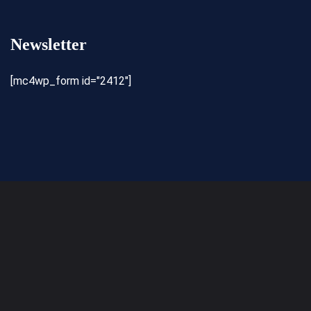
Newsletter
[mc4wp_form id="2412"]