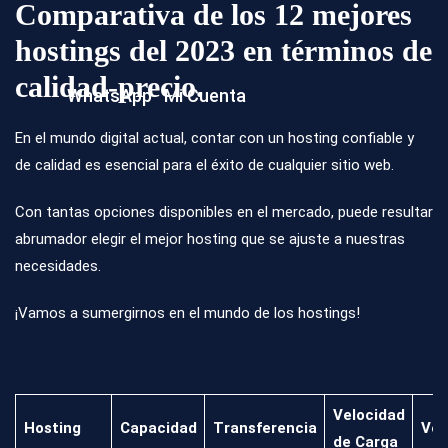
Comparativa de los 12 mejores
hostings del 2023 en términos de
calidad-precio.
WhatsApp
Mi Cuenta
En el mundo digital actual, contar con un hosting confiable y
de calidad es esencial para el éxito de cualquier sitio web.
Con tantas opciones disponibles en el mercado, puede resultar
abrumador elegir el mejor hosting que se ajuste a nuestras
necesidades.
¡Vamos a sumergirnos en el mundo de los hostings!
Velocidad
Hosting
Capacidad
Transferencia
Ven
de Carga