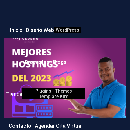
Inicio
Diseño Web
WordPress
Proyectos
Blogs
Plugins
Themes
Tienda
Template Kits
Contacto
Agendar Cita Virtual