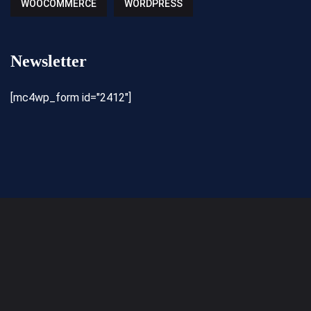
WOOCOMMERCE
WORDPRESS
Newsletter
[mc4wp_form id="2412"]