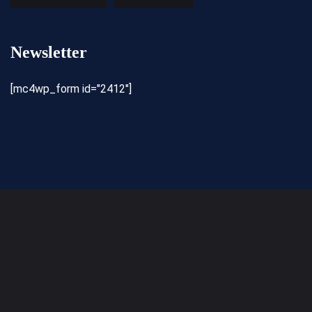
Newsletter
[mc4wp_form id="2412"]