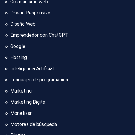
Crear un sitio web
Diseño Responsive
Diseño Web
Emprendedor con ChatGPT
Google
Hosting
Inteligencia Artificial
Lenguajes de programación
Marketing
Marketing Digital
Monetizar
Motores de búsqueda