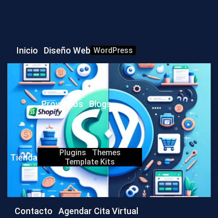
Inicio
Diseño Web
WordPress
Proyectos
Blogs
Plugins
Themes
Tienda
Template Kits
Contacto
Agendar Cita Virtual