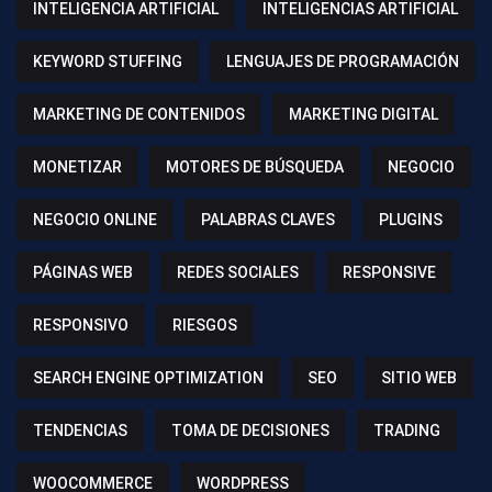
INTELIGENCIA ARTIFICIAL
INTELIGENCIAS ARTIFICIAL
KEYWORD STUFFING
LENGUAJES DE PROGRAMACIÓN
MARKETING DE CONTENIDOS
MARKETING DIGITAL
MONETIZAR
MOTORES DE BÚSQUEDA
NEGOCIO
NEGOCIO ONLINE
PALABRAS CLAVES
PLUGINS
PÁGINAS WEB
REDES SOCIALES
RESPONSIVE
RESPONSIVO
RIESGOS
SEARCH ENGINE OPTIMIZATION
SEO
SITIO WEB
TENDENCIAS
TOMA DE DECISIONES
TRADING
WOOCOMMERCE
WORDPRESS