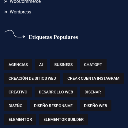
WooCommerce
Wordpress
Etiquetas Populares
AGENCIAS
AI
BUSINESS
CHATGPT
CREACIÓN DE SITIOS WEB
CREAR CUENTA INSTAGRAM
CREATIVO
DESARROLLO WEB
DISEÑAR
DISEÑO
DISEÑO RESPONSIVE
DISEÑO WEB
ELEMENTOR
ELEMENTOR BUILDER