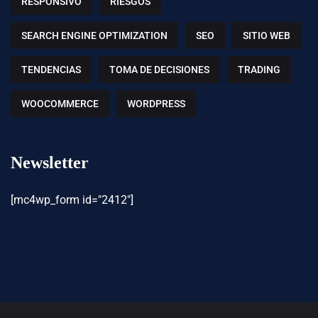
RESPONSIVO
RIESGOS
SEARCH ENGINE OPTIMIZATION
SEO
SITIO WEB
TENDENCIAS
TOMA DE DECISIONES
TRADING
WOOCOMMERCE
WORDPRESS
Newsletter
[mc4wp_form id="2412"]