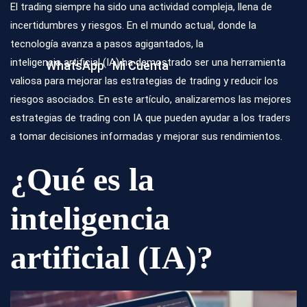
El trading siempre ha sido una actividad compleja, llena de
incertidumbres y riesgos. En el mundo actual, donde la
tecnología avanza a pasos agigantados, la
inteligencia artificial (IA)
ha demostrado ser una herramienta
WhatsApp
Mi Cuenta
valiosa para mejorar las estrategias de trading y reducir los
riesgos asociados. En este artículo, analizaremos las mejores
estrategias de trading con IA que pueden ayudar a los traders
a tomar decisiones informadas y mejorar sus rendimientos.
¿Qué es la
inteligencia
artificial (IA)?