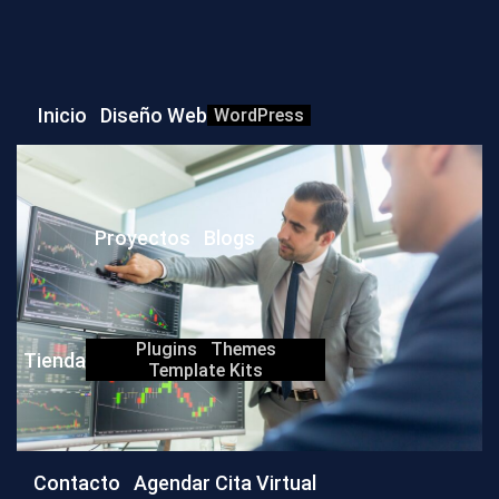
Inicio
Diseño Web
WordPress
Proyectos
Blogs
Plugins
Themes
Tienda
Template Kits
Contacto
Agendar Cita Virtual