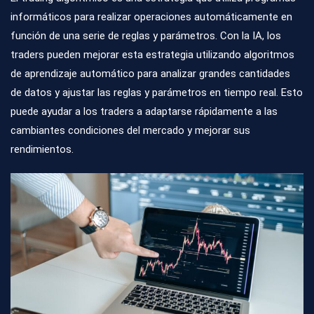
informáticos para realizar operaciones automáticamente en
función de una serie de reglas y parámetros. Con la IA, los
traders pueden mejorar esta estrategia utilizando algoritmos
de aprendizaje automático para analizar grandes cantidades
de datos y ajustar las reglas y parámetros en tiempo real. Esto
puede ayudar a los traders a adaptarse rápidamente a las
cambiantes condiciones del mercado y mejorar sus
rendimientos.