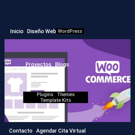
Inicio
Diseño Web
WordPress
Proyectos
Blogs
Plugins
Themes
Tienda
Template Kits
Contacto
Agendar Cita Virtual