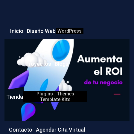
Inicio
Diseño Web
WordPress
Proyectos
Blogs
Plugins
Themes
Tienda
Template Kits
Contacto
Agendar Cita Virtual