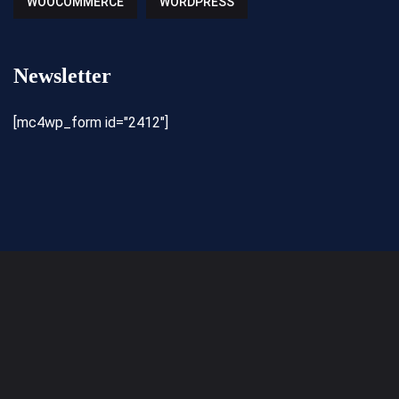
WOOCOMMERCE
WORDPRESS
Newsletter
[mc4wp_form id="2412"]