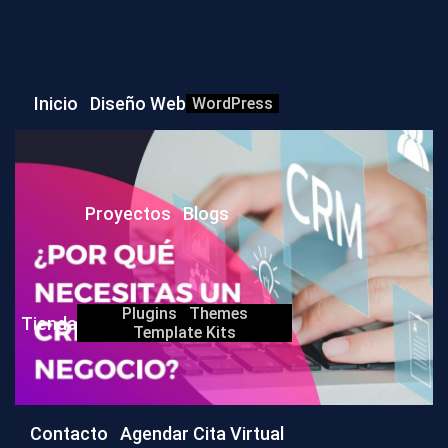
Inicio
Diseño Web
WordPress
Proyectos
Blogs
Plugins
Themes
Tienda
Template Kits
Contacto
Agendar Cita Virtual