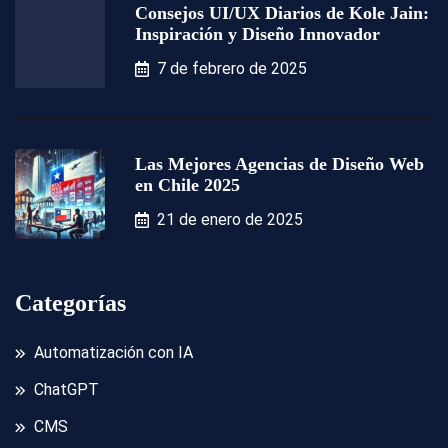
Consejos UI/UX Diarios de Kole Jain:
Inspiración y Diseño Innovador
7 de febrero de 2025
Las Mejores Agencias de Diseño Web
en Chile 2025
21 de enero de 2025
Categorías
Automatización con IA
ChatGPT
CMS